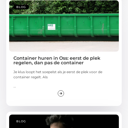
BLOG
Container huren in Oss: eerst de plek
regelen, dan pas de container
Je klus loopt het soepelst als je eerst de plek voor de
container regelt. Als
...
BLOG