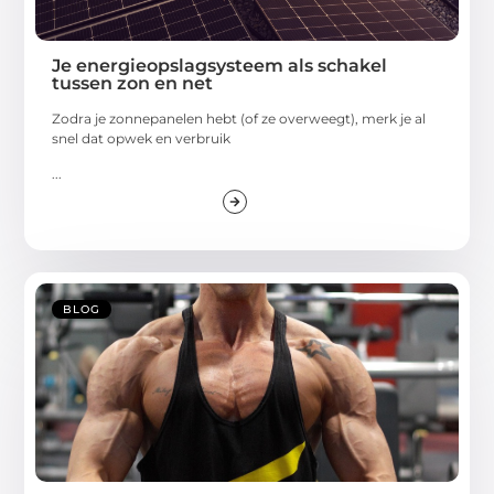
Je energieopslagsysteem als schakel
tussen zon en net
Zodra je zonnepanelen hebt (of ze overweegt), merk je al
snel dat opwek en verbruik
...
BLOG