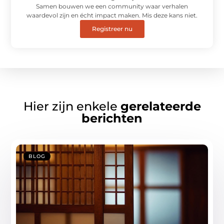
Samen bouwen we een community waar verhalen
waardevol zijn en écht impact maken. Mis deze kans niet.
Registreer nu
Hier zijn enkele
gerelateerde
berichten
BLOG