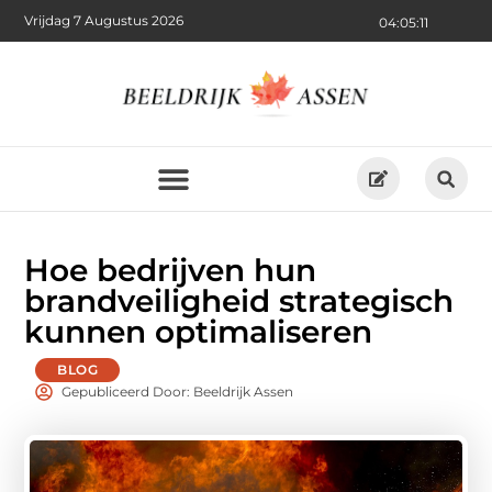
Vrijdag 7 Augustus 2026
04:05:12
Hoe bedrijven hun
brandveiligheid strategisch
kunnen optimaliseren
BLOG
Gepubliceerd Door: Beeldrijk Assen