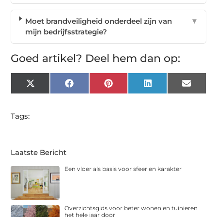
Moet brandveiligheid onderdeel zijn van
▼
mijn bedrijfsstrategie?
Goed artikel? Deel hem dan op:
X
Facebook
Pinterest
LinkedIn
Email
(Twitter)
Tags:
Laatste Bericht
Een vloer als basis voor sfeer en karakter
Overzichtsgids voor beter wonen en tuinieren
het hele jaar door