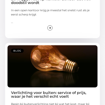
doodstil wordt
In een open kantoor krijg je meestal het snelst rust als je
eerst scherp krijgt
...
BLOG
Verlichting voor buiten: service of prijs,
waar je het verschil echt voelt
Begin bij buitenverlichting niet bij wat het kost, maar bij