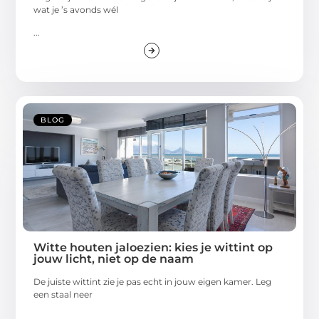
wat je ’s avonds wél
...
BLOG
Witte houten jaloezien: kies je wittint op
jouw licht, niet op de naam
De juiste wittint zie je pas echt in jouw eigen kamer. Leg
een staal neer
...