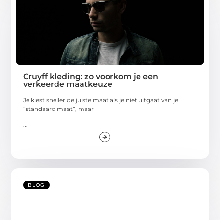
Cruyff kleding: zo voorkom je een
verkeerde maatkeuze
Je kiest sneller de juiste maat als je niet uitgaat van je
“standaard maat”, maar
...
BLOG