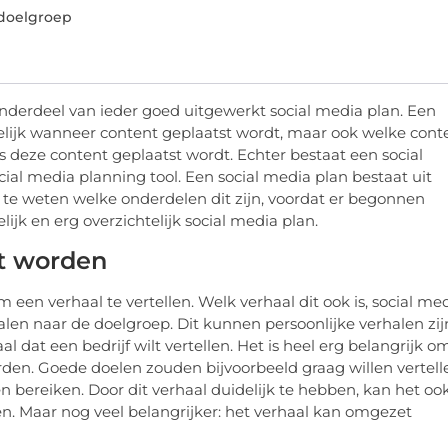
 doelgroep
nderdeel van ieder goed uitgewerkt social media plan. Een
elijk wanneer content geplaatst wordt, maar ook welke cont
s deze content geplaatst wordt. Echter bestaat een social
ocial media planning tool. Een social media plan bestaat uit
 te weten welke onderdelen dit zijn, voordat er begonnen
ijk en erg overzichtelijk social media plan.
et worden
en verhaal te vertellen. Welk verhaal dit ook is, social me
len naar de doelgroep. Dit kunnen persoonlijke verhalen zij
haal dat een bedrijf wilt vertellen. Het is heel erg belangrijk o
den. Goede doelen zouden bijvoorbeeld graag willen vertell
n bereiken. Door dit verhaal duidelijk te hebben, kan het oo
n. Maar nog veel belangrijker: het verhaal kan omgezet