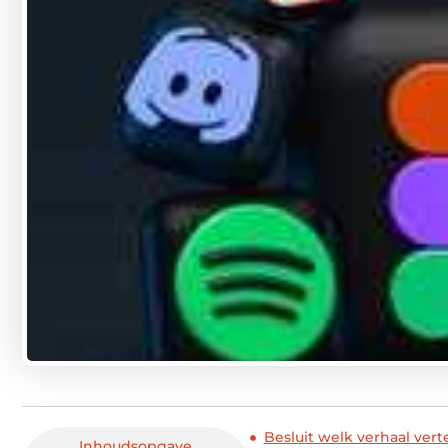
Besluit welk verhaal ver
Inhoudsopgave