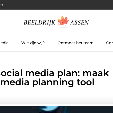
11
Media
Wie zijn wij?
Ontmoet het team
Con
social media plan: maak
 media planning tool