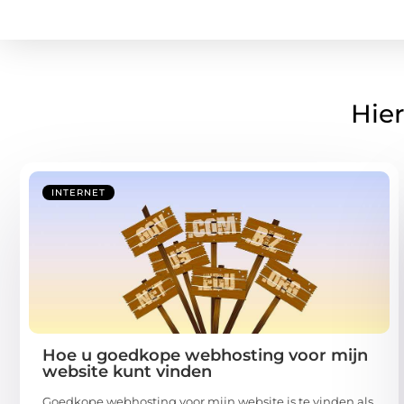
Hier
INTERNET
Hoe u goedkope webhosting voor mijn
website kunt vinden
Goedkope webhosting voor mijn website is te vinden als