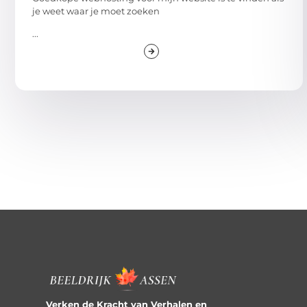
je weet waar je moet zoeken
...
Verken de Kracht van Verhalen en