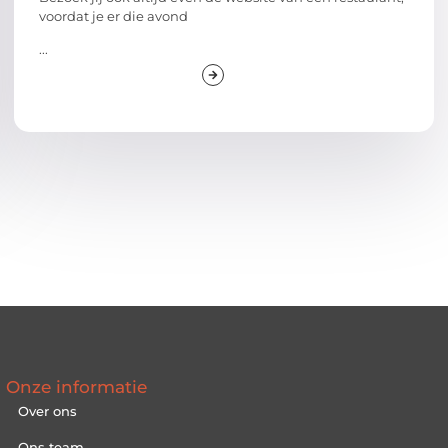
voordat je er die avond
...
Onze informatie
Over ons
Ons team