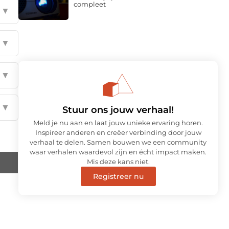
compleet
▼
▼
▼
▼
Stuur ons jouw verhaal!
Meld je nu aan en laat jouw unieke ervaring horen.
Inspireer anderen en creëer verbinding door jouw
verhaal te delen. Samen bouwen we een community
waar verhalen waardevol zijn en écht impact maken.
Mis deze kans niet.
Registreer nu