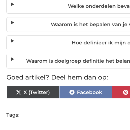
Welke onderdelen bevat
Waarom is het bepalen van je v
Hoe definieer ik mijn 
Waarom is doelgroep definitie het belan
Goed artikel? Deel hem dan op:
X (Twitter)
Facebook
Tags: