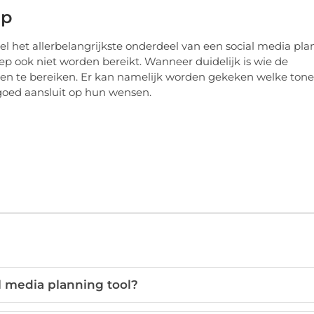
ep
el het allerbelangrijkste onderdeel van een social media plan
ep ook niet worden bereikt. Wanneer duidelijk is wie de
hen te bereiken. Er kan namelijk worden gekeken welke tone
t goed aansluit op hun wensen.
l media planning tool?