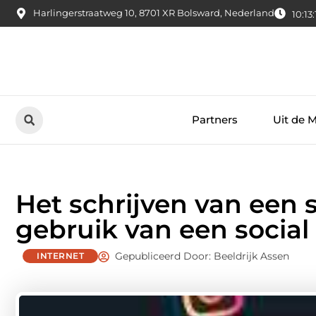
Harlingerstraatweg 10, 8701 XR Bolsward, Nederland
10:13:
Partners
Uit de 
Het schrijven van een 
gebruik van een social
Gepubliceerd Door: Beeldrijk Assen
INTERNET