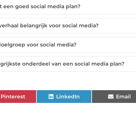
 een goed social media plan?
erhaal belangrijk voor social media?
doelgroep voor social media?
grijkste onderdeel van een social media plan?
Pinterest
LinkedIn
Email