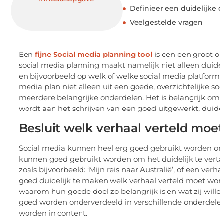
Definieer een duidelijke
Veelgestelde vragen
Een
fijne Social media planning tool
is een een groot o
social media planning maakt namelijk niet alleen duid
en bijvoorbeeld op welk of welke social media platform
media plan niet alleen uit een goede, overzichtelijke s
meerdere belangrijke onderdelen. Het is belangrijk om
wordt aan het schrijven van een goed uitgewerkt, duidel
Besluit welk verhaal verteld mo
Social media kunnen heel erg goed gebruikt worden om e
kunnen goed gebruikt worden om het duidelijk te verta
zoals bijvoorbeeld: ‘Mijn reis naar Australië’, of een ver
goed duidelijk te maken welk verhaal verteld moet wor
waarom hun goede doel zo belangrijk is en wat zij wille
goed worden onderverdeeld in verschillende onderdele
worden in content.