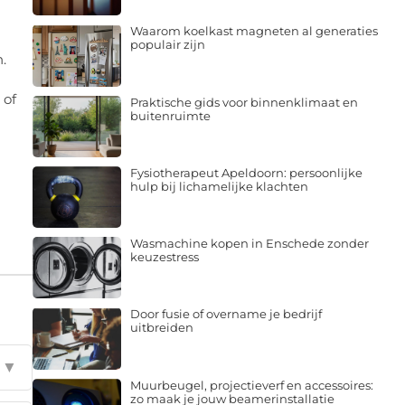
Waarom koelkast magneten al generaties
populair zijn
.
 of
Praktische gids voor binnenklimaat en
buitenruimte
Fysiotherapeut Apeldoorn: persoonlijke
hulp bij lichamelijke klachten
Wasmachine kopen in Enschede zonder
keuzestress
Door fusie of overname je bedrijf
uitbreiden
▼
Muurbeugel, projectieverf en accessoires:
zo maak je jouw beamerinstallatie