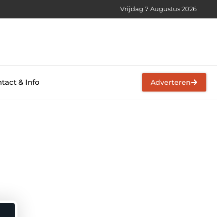
Vrijdag 7 Augustus 2026
tact & Info
Adverteren