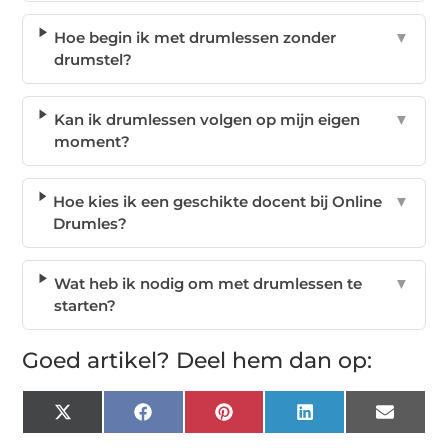
Hoe begin ik met drumlessen zonder
▼
drumstel?
Kan ik drumlessen volgen op mijn eigen
▼
moment?
Hoe kies ik een geschikte docent bij Online
▼
Drumles?
Wat heb ik nodig om met drumlessen te
▼
starten?
Goed artikel? Deel hem dan op:
X
Facebook
Pinterest
LinkedIn
Email
(Twitter)