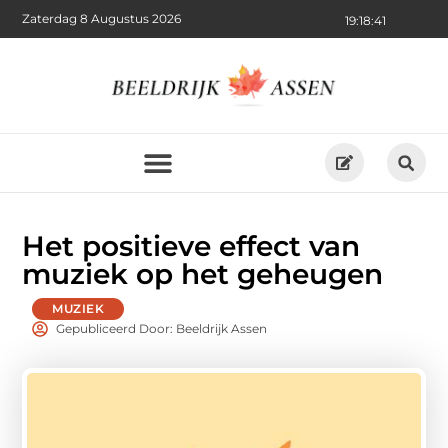
Zaterdag 8 Augustus 2026
19:18:41
Het positieve effect van
muziek op het geheugen
MUZIEK
Gepubliceerd Door: Beeldrijk Assen