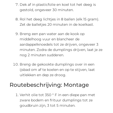
Dek af in plasticfolie en koel tot het deeg is
gestold, ongeveer 30 minuten.
Rol het deeg lichtjes in 8 ballen (elk 15 gram).
Zet de balletjes 20 minuten in de koelkast.
Breng een pan water aan de kook op
middelhoog vuur en blancheer de
aardappelknoedels tot ze drijven, ongeveer 3
minuten. Zodra de dumplings drijven, laat je ze
nog 2 minuten sudderen.
Breng de gekookte dumplings over in een
ijsbad om af te koelen en op te stijven, laat
uitlekken en dep ze droog.
Routebeschrijving: Montage
Verhit olie tot 350 ° F in een diepe pan met
zware bodem en frituur dumplings tot ze
goudbruin zijn, 3 tot 5 minuten.