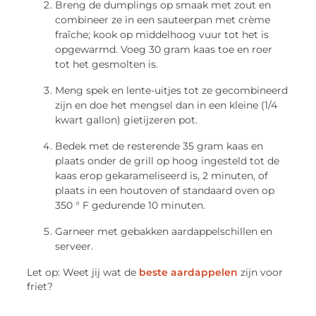
Breng de dumplings op smaak met zout en
combineer ze in een sauteerpan met crème
fraîche; kook op middelhoog vuur tot het is
opgewarmd. Voeg 30 gram kaas toe en roer
tot het gesmolten is.
Meng spek en lente-uitjes tot ze gecombineerd
zijn en doe het mengsel dan in een kleine (1/4
kwart gallon) gietijzeren pot.
Bedek met de resterende 35 gram kaas en
plaats onder de grill op hoog ingesteld tot de
kaas erop gekarameliseerd is, 2 minuten, of
plaats in een houtoven of standaard oven op
350 ° F gedurende 10 minuten.
Garneer met gebakken aardappelschillen en
serveer.
Let op: Weet jij wat de
beste aardappelen
zijn voor
friet?