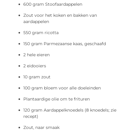
600 gram Stoofaardappelen
Zout voor het koken en bakken van
aardappelen
550 gram ricotta
150 gram Parmezaanse kaas, geschaafd
2 hele eieren
2 eidooiers
10 gram zout
100 gram bloem voor alle doeleinden
Plantaardige olie om te frituren
120 gram Aardappelknoedels (8 knoedels; zie
recept)
Zout, naar smaak