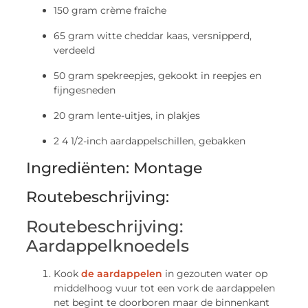
150 gram crème fraîche
65 gram witte cheddar kaas, versnipperd,
verdeeld
50 gram spekreepjes, gekookt in reepjes en
fijngesneden
20 gram lente-uitjes, in plakjes
2 4 1/2-inch aardappelschillen, gebakken
Ingrediënten: Montage
Routebeschrijving:
Routebeschrijving:
Aardappelknoedels
Kook
de aardappelen
in gezouten water op
middelhoog vuur tot een vork de aardappelen
net begint te doorboren maar de binnenkant