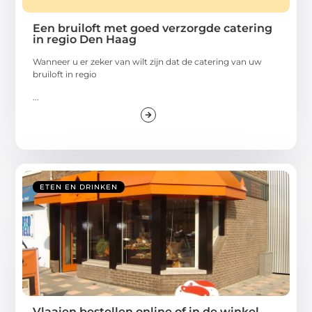
Een bruiloft met goed verzorgde catering
in regio Den Haag
Wanneer u er zeker van wilt zijn dat de catering van uw
bruiloft in regio
...
ETEN EN DRINKEN
Vlaaien bestellen online of in de winkel