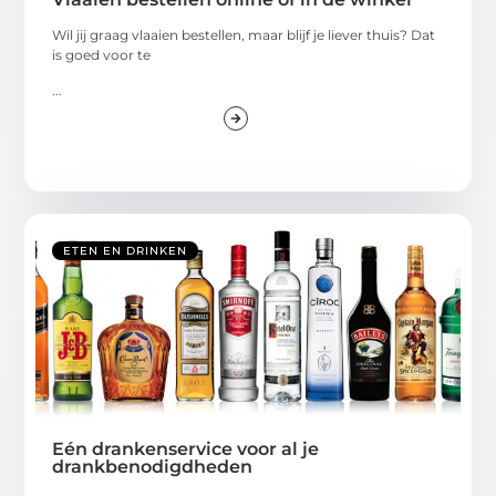
Wil jij graag vlaaien bestellen, maar blijf je liever thuis? Dat
is goed voor te
...
ETEN EN DRINKEN
Eén drankenservice voor al je
drankbenodigdheden