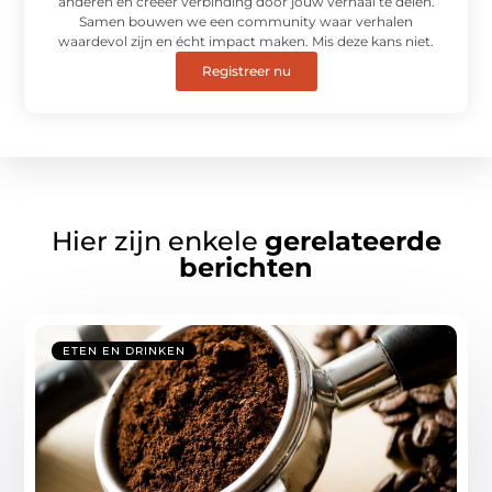
anderen en creëer verbinding door jouw verhaal te delen.
Samen bouwen we een community waar verhalen
waardevol zijn en écht impact maken. Mis deze kans niet.
Registreer nu
Hier zijn enkele
gerelateerde
berichten
ETEN EN DRINKEN