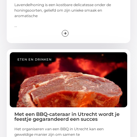
Lavendelhoning is een kostbare delicatesse onder de
honingsoorten, geliefd om zijn unieke smaak en
aromatische
...
ETEN EN DRINKEN
Met een BBQ-cateraar in Utrecht wordt je
feestje gegarandeerd een succes
Het organiseren van een BBQ in Utrecht kan een
geweldige manier zijn om samen te