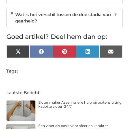
Wat is het verschil tussen de drie stadia van
▼
gaarheid?
Goed artikel? Deel hem dan op:
X
Facebook
Pinterest
LinkedIn
Email
(Twitter)
Tags:
Laatste Bericht
Slotenmaker Assen: snelle hulp bij buitensluiting,
kapotte sloten 24/7
Een vloer als basis voor sfeer en karakter