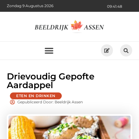
Zondag 9 Augustus 2026
09:41:50
Drievoudig Gepofte
Aardappel
ETEN EN DRINKEN
Gepubliceerd Door: Beeldrijk Assen