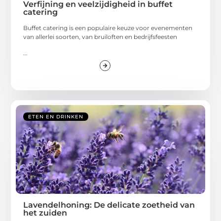
Verfijning en veelzijdigheid in buffet
catering
Buffet catering is een populaire keuze voor evenementen
van allerlei soorten, van bruiloften en bedrijfsfeesten
...
ETEN EN DRINKEN
Lavendelhoning: De delicate zoetheid van
het zuiden