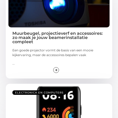
Muurbeugel, projectieverf en accessoires:
zo maak je jouw beamerinstallatie
compleet
Een goede projector vormt de basis van een mooie
kijkervaring, maar de accessoires bepalen vaak
...
ELECTRONICA EN COMPUTERS