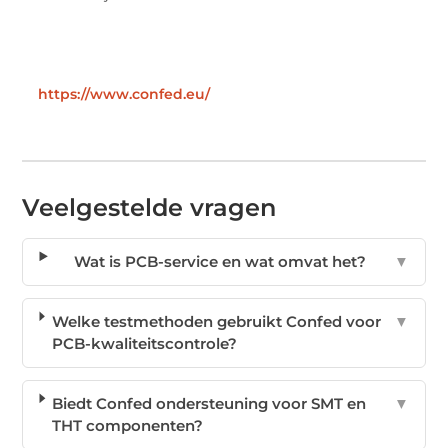
https://www.confed.eu/
Veelgestelde vragen
Wat is PCB-service en wat omvat het?
▼
Welke testmethoden gebruikt Confed voor
▼
PCB-kwaliteitscontrole?
Biedt Confed ondersteuning voor SMT en
▼
THT componenten?