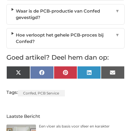
Waar is de PCB-productie van Confed
▼
gevestigd?
Hoe verloopt het gehele PCB-proces bij
▼
Confed?
Goed artikel? Deel hem dan op:
X
Facebook
Pinterest
LinkedIn
Email
(Twitter)
Tags:
Confed
,
PCB Service
Laatste Bericht
Een vloer als basis voor sfeer en karakter