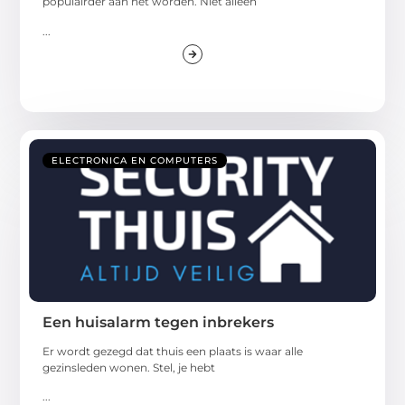
populairder aan het worden. Niet alleen
...
ELECTRONICA EN COMPUTERS
Een huisalarm tegen inbrekers
Er wordt gezegd dat thuis een plaats is waar alle
gezinsleden wonen. Stel, je hebt
...