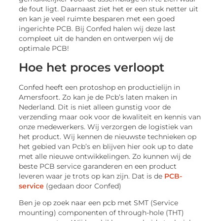
de fout ligt. Daarnaast ziet het er een stuk netter uit
en kan je veel ruimte besparen met een goed
ingerichte PCB. Bij Confed halen wij deze last
compleet uit de handen en ontwerpen wij de
optimale PCB!
Hoe het proces verloopt
Confed heeft een protoshop en productielijn in
Amersfoort. Zo kan je de Pcb’s laten maken in
Nederland. Dit is niet alleen gunstig voor de
verzending maar ook voor de kwaliteit en kennis van
onze medewerkers. Wij verzorgen de logistiek van
het product. Wij kennen de nieuwste technieken op
het gebied van Pcb’s en blijven hier ook up to date
met alle nieuwe ontwikkelingen. Zo kunnen wij de
beste PCB service garanderen en een product
leveren waar je trots op kan zijn. Dat is de
PCB-
service
(gedaan door Confed)
Ben je op zoek naar een pcb met SMT (Service
mounting) componenten of through-hole (THT)