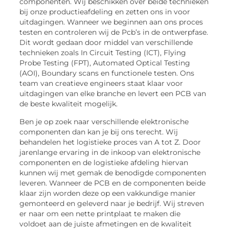
componenten. Wij beschikken over beide technieken
bij onze productieafdeling en zetten ons in voor
uitdagingen. Wanneer we beginnen aan ons proces
testen en controleren wij de Pcb’s in de ontwerpfase.
Dit wordt gedaan door middel van verschillende
technieken zoals In Circuit Testing (ICT), Flying
Probe Testing (FPT), Automated Optical Testing
(AOI), Boundary scans en functionele testen. Ons
team van creatieve engineers staat klaar voor
uitdagingen van elke branche en levert een PCB van
de beste kwaliteit mogelijk.
Ben je op zoek naar verschillende elektronische
componenten dan kan je bij ons terecht. Wij
behandelen het logistieke proces van A tot Z. Door
jarenlange ervaring in de inkoop van elektronische
componenten en de logistieke afdeling hiervan
kunnen wij met gemak de benodigde componenten
leveren. Wanneer de PCB en de componenten beide
klaar zijn worden deze op een vakkundige manier
gemonteerd en geleverd naar je bedrijf. Wij streven
er naar om een nette printplaat te maken die
voldoet aan de juiste afmetingen en de kwaliteit