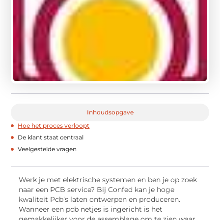
Inhoudsopgave
Hoe het proces verloopt
De klant staat centraal
Veelgestelde vragen
Werk je met elektrische systemen en ben je op zoek
naar een PCB service? Bij Confed kan je hoge
kwaliteit Pcb’s laten ontwerpen en produceren.
Wanneer een pcb netjes is ingericht is het
gemakkelijker voor de assemblage om te zien waar