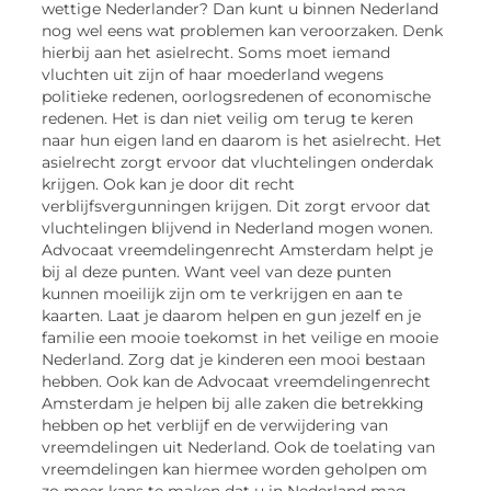
wettige Nederlander? Dan kunt u binnen Nederland
nog wel eens wat problemen kan veroorzaken. Denk
hierbij aan het asielrecht. Soms moet iemand
vluchten uit zijn of haar moederland wegens
politieke redenen, oorlogsredenen of economische
redenen. Het is dan niet veilig om terug te keren
naar hun eigen land en daarom is het asielrecht. Het
asielrecht zorgt ervoor dat vluchtelingen onderdak
krijgen. Ook kan je door dit recht
verblijfsvergunningen krijgen. Dit zorgt ervoor dat
vluchtelingen blijvend in Nederland mogen wonen.
Advocaat vreemdelingenrecht Amsterdam helpt je
bij al deze punten. Want veel van deze punten
kunnen moeilijk zijn om te verkrijgen en aan te
kaarten. Laat je daarom helpen en gun jezelf en je
familie een mooie toekomst in het veilige en mooie
Nederland. Zorg dat je kinderen een mooi bestaan
hebben. Ook kan de Advocaat vreemdelingenrecht
Amsterdam je helpen bij alle zaken die betrekking
hebben op het verblijf en de verwijdering van
vreemdelingen uit Nederland. Ook de toelating van
vreemdelingen kan hiermee worden geholpen om