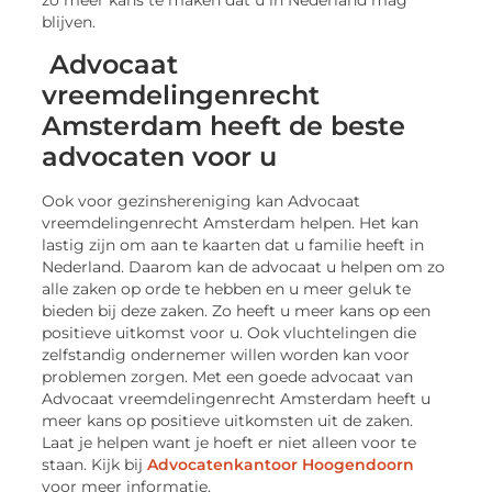
zo meer kans te maken dat u in Nederland mag
blijven.
Advocaat
vreemdelingenrecht
Amsterdam heeft de beste
advocaten voor u
Ook voor gezinshereniging kan Advocaat
vreemdelingenrecht Amsterdam helpen. Het kan
lastig zijn om aan te kaarten dat u familie heeft in
Nederland. Daarom kan de advocaat u helpen om zo
alle zaken op orde te hebben en u meer geluk te
bieden bij deze zaken. Zo heeft u meer kans op een
positieve uitkomst voor u. Ook vluchtelingen die
zelfstandig ondernemer willen worden kan voor
problemen zorgen. Met een goede advocaat van
Advocaat vreemdelingenrecht Amsterdam heeft u
meer kans op positieve uitkomsten uit de zaken.
Laat je helpen want je hoeft er niet alleen voor te
staan. Kijk bij
Advocatenkantoor Hoogendoorn
voor meer informatie.