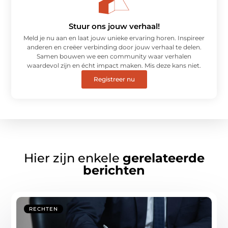
Stuur ons jouw verhaal!
Meld je nu aan en laat jouw unieke ervaring horen. Inspireer
anderen en creëer verbinding door jouw verhaal te delen.
Samen bouwen we een community waar verhalen
waardevol zijn en écht impact maken. Mis deze kans niet.
Registreer nu
Hier zijn enkele
gerelateerde
berichten
RECHTEN