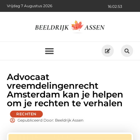
Vrijdag 7 Augustus 2026
16:02:53
Advocaat
vreemdelingenrecht
Amsterdam kan je helpen
om je rechten te verhalen
RECHTEN
Gepubliceerd Door: Beeldrijk Assen